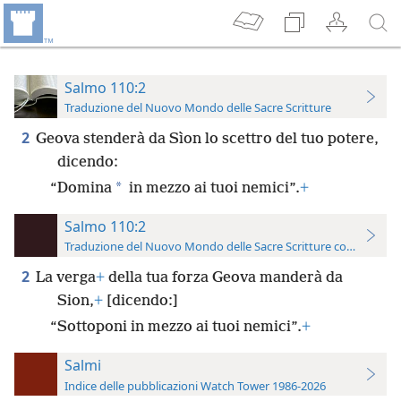
Salmo 110:2
Traduzione del Nuovo Mondo delle Sacre Scritture
2
Geova stenderà da Sìon lo scettro del tuo potere,
dicendo:
*
“Domina
in mezzo ai tuoi nemici”.
+
Salmo 110:2
Traduzione del Nuovo Mondo delle Sacre Scritture con riferimen
2
La verga
+
della tua forza Geova manderà da
Sion,
+
[dicendo:]
“Sottoponi in mezzo ai tuoi nemici”.
+
Salmi
Indice delle pubblicazioni Watch Tower 1986-2026