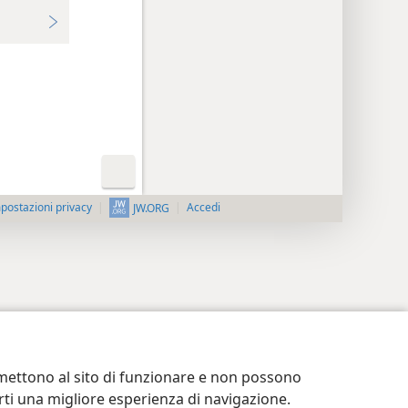
postazioni privacy
Accedi
JW.ORG
ermettono al sito di funzionare e non possono
terti una migliore esperienza di navigazione.