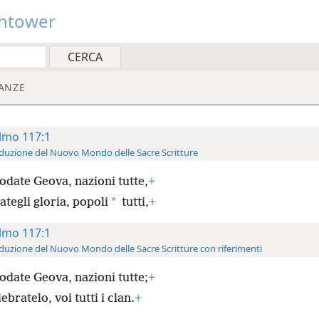
htower
ANZE
lmo 117:1
duzione del Nuovo Mondo delle Sacre Scritture
odate Geova, nazioni tutte,
+
*
ategli gloria, popoli
tutti,
+
lmo 117:1
duzione del Nuovo Mondo delle Sacre Scritture con riferimenti
odate Geova, nazioni tutte;
+
ebratelo, voi tutti i clan.
+