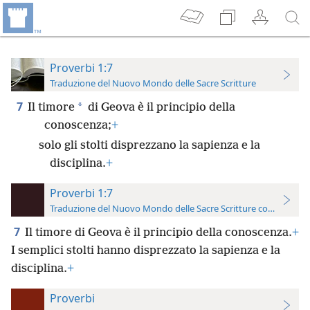
Proverbi 1:7
Traduzione del Nuovo Mondo delle Sacre Scritture
7
*
Il timore
di Geova è il principio della
conoscenza;
+
solo gli stolti disprezzano la sapienza e la
disciplina.
+
Proverbi 1:7
Traduzione del Nuovo Mondo delle Sacre Scritture con riferimen
7
Il timore di Geova è il principio della conoscenza.
+
I semplici stolti hanno disprezzato la sapienza e la
disciplina.
+
Proverbi