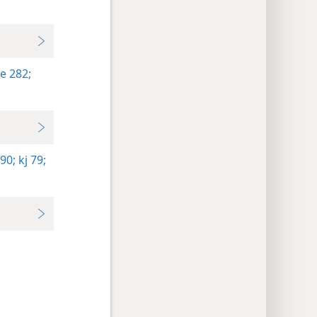
e 282;
90;
kj 79;