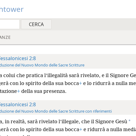
htower
ANZE
Tessalonicesi 2:8
duzione del Nuovo Mondo delle Sacre Scritture
a colui che pratica l’illegalità sarà rivelato, e il Signore G
erà con lo spirito della sua bocca
+
e lo ridurrà a nulla me
tazione
+
della sua presenza.
Tessalonicesi 2:8
duzione del Nuovo Mondo delle Sacre Scritture con riferimenti
*
a, in realtà, sarà rivelato l’illegale, che il Signore Gesù
erà con lo spirito della sua bocca
+
e ridurrà a nulla medi