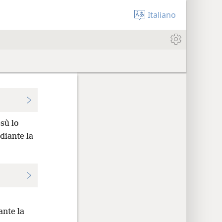
Italiano
esù lo
diante la
ante la