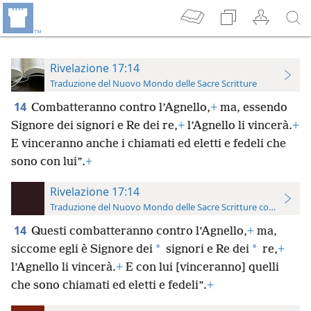
Rivelazione 17:14
Traduzione del Nuovo Mondo delle Sacre Scritture
14
Combatteranno contro l’Agnello,
+
ma, essendo
Signore dei signori e Re dei re,
+
l’Agnello li vincerà.
+
E vinceranno anche i chiamati ed eletti e fedeli che
sono con lui”.
+
Rivelazione 17:14
Traduzione del Nuovo Mondo delle Sacre Scritture con riferimen
14
Questi combatteranno contro l’Agnello,
+
ma,
*
*
siccome egli è Signore dei
signori e Re dei
re,
+
l’Agnello li vincerà.
+
E con lui [vinceranno] quelli
che sono chiamati ed eletti e fedeli”.
+