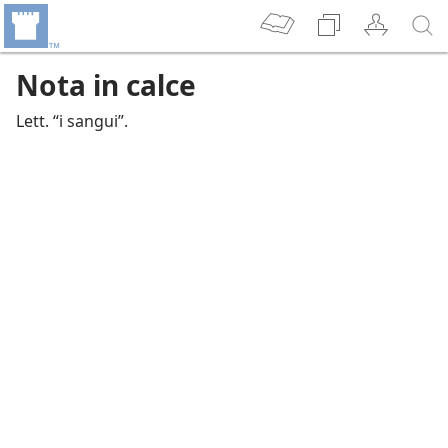
Nota in calce
Lett. “i sangui”.