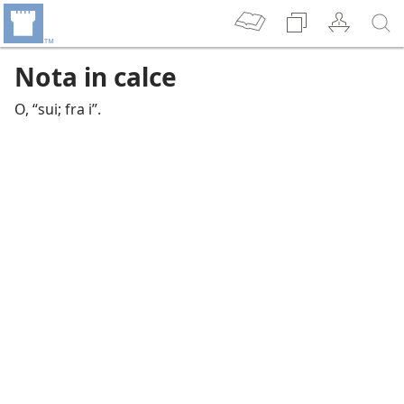
Nota in calce
O, “sui; fra i”.