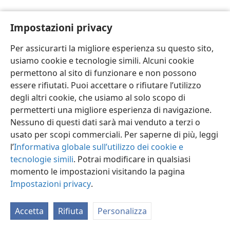
Impostazioni privacy
Per assicurarti la migliore esperienza su questo sito,
usiamo cookie e tecnologie simili. Alcuni cookie
Italiano
Impostazioni
permettono al sito di funzionare e non possono
Copyright
© 2026 Watch Tower Bible and Tract Society of Pennsylvania
essere rifiutati. Puoi accettare o rifiutare l’utilizzo
Condizioni d’uso
Informativa sulla privacy
Impostazioni privacy
degli altri cookie, che usiamo al solo scopo di
Accedi
JW.ORG
permetterti una migliore esperienza di navigazione.
Nessuno di questi dati sarà mai venduto a terzi o
usato per scopi commerciali. Per saperne di più, leggi
l’
Informativa globale sull’utilizzo dei cookie e
tecnologie simili
. Potrai modificare in qualsiasi
momento le impostazioni visitando la pagina
Impostazioni privacy
.
Accetta
Rifiuta
Personalizza