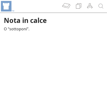
Nota in calce
O “sottoponi”.