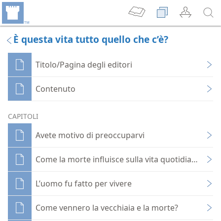
È questa vita tutto quello che c’è?
Titolo/Pagina degli editori
Contenuto
CAPITOLI
Avete motivo di preoccuparvi
Come la morte influisce sulla vita quotidiana dell
L’uomo fu fatto per vivere
Come vennero la vecchiaia e la morte?