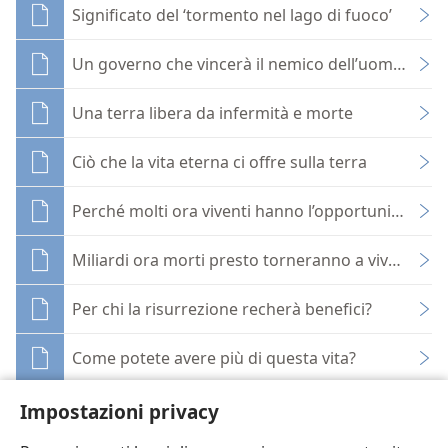
Significato del ‘tormento nel lago di fuoco’
Un governo che vincerà il nemico dell’uomo, la m
Una terra libera da infermità e morte
Ciò che la vita eterna ci offre sulla terra
Perché molti ora viventi hanno l’opportunità di n
Miliardi ora morti presto torneranno a vivere
Per chi la risurrezione recherà benefici?
Come potete avere più di questa vita?
Il futuro del genere umano ha relazione col suo 
Impostazioni privacy