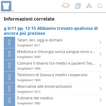
Informazioni correlate
g 6/11 pp. 12-15 Abbiamo trovato qualcosa di
ancora più prezioso
Tatari: ieri, oggi e domani
Svegliatevi! 2011
Medicina e chirurgia senza sangue sono sempre p
Svegliatevi! 2000
Colmare il divario tra medici e pazienti Testimoni
Svegliatevi! 1990
Testimoni di Geova e medici cooperano
Svegliatevi! 1993
Alternative alle emotrasfusioni
Svegliatevi! 2012
Il dovere del medico
Svegliatevi! 1992