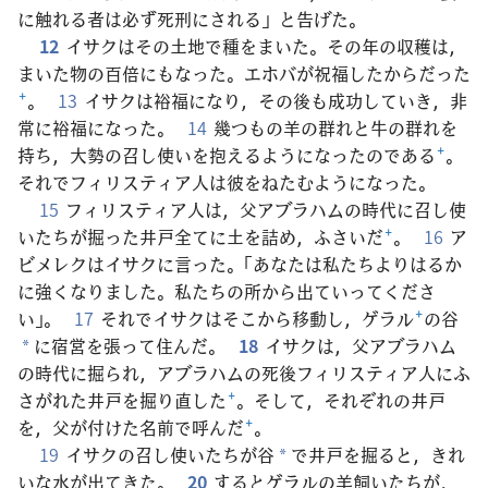
に触れる者は必ず死刑にされる」と告げた。
12
イサクはその土地で種をまいた。その年の収穫は，
まいた物の百倍にもなった。エホバが祝福したからだった
+
。
13
イサクは裕福になり，その後も成功していき，非
常に裕福になった。
14
幾つもの羊の群れと牛の群れを
持ち，大勢の召し使いを抱えるようになったのである
+
。
それでフィリスティア人は彼をねたむようになった。
15
フィリスティア人は，父アブラハムの時代に召し使
いたちが掘った井戸全てに土を詰め，ふさいだ
+
。
16
ア
ビメレクはイサクに言った。「あなたは私たちよりはるか
に強くなりました。私たちの所から出ていってくださ
い」。
17
それでイサクはそこから移動し，ゲラル
+
の谷
に宿営を張って住んだ。
18
イサクは，父アブラハム
*
の時代に掘られ，アブラハムの死後フィリスティア人にふ
さがれた井戸を掘り直した
+
。そして，それぞれの井戸
を，父が付けた名前で呼んだ
+
。
19
イサクの召し使いたちが谷
で井戸を掘ると，きれ
*
いな水が出てきた。
20
するとゲラルの羊飼いたちが，