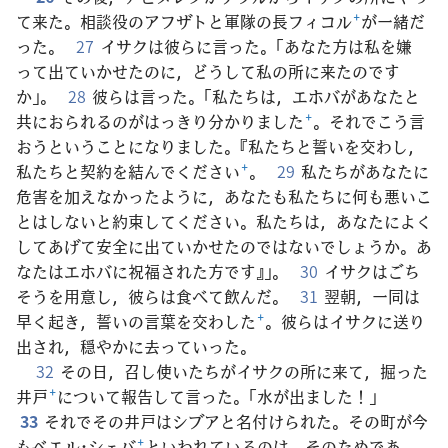
て来た。相談役のアフザトと軍隊の長フィコル
+
が一緒だ
った。
27
イサクは彼らに言った。「あなた方は私を嫌
って出ていかせたのに，どうして私の所に来たのです
か」。
28
彼らは言った。「私たちは，エホバがあなたと
共におられるのがはっきり分かりました
+
。それでこう言
おうということになりました。『私たちと誓いを交わし，
私たちと契約を結んでください
+
。
29
私たちがあなたに
危害を加えなかったように，あなたも私たちに何も悪いこ
とはしないと約束してください。私たちは，あなたによく
してあげて安全に出ていかせたのではないでしょうか。あ
なたはエホバに祝福された方です』」。
30
イサクはごち
そうを用意し，彼らは食べて飲んだ。
31
翌朝，一同は
早く起き，誓いの言葉を交わした
+
。彼らはイサクに送り
出され，穏やかに去っていった。
32
その日，召し使いたちがイサクの所に来て，掘った
井戸
+
について報告して言った。「水が出ました！」
33
それでその井戸はシブアと名付けられた。その町が今
もベエル･シェバ
+
といわれているのは，そのためであ