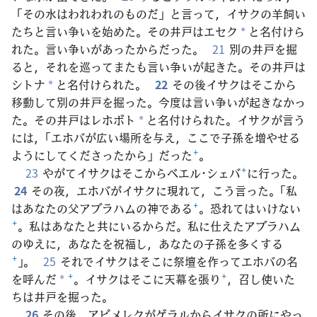
「その水はわれわれのものだ」と言って，イサクの羊飼い
たちと言い争いを始めた。その井戸はエセク
と名付けら
*
れた。言い争いがあったからだった。
21
別の井戸を掘
ると，それを巡ってまたも言い争いが起きた。その井戸は
シトナ
と名付けられた。
22
その後イサクはそこから
*
移動して別の井戸を掘った。今度は言い争いが起きなかっ
た。その井戸はレホボト
と名付けられた。イサクが言う
*
には，「エホバが広い場所を与え，ここで子孫を増やせる
ようにしてくださったから」だった
+
。
23
やがてイサクはそこからベエル･シェバ
+
に行った。
24
その夜，エホバがイサクに現れて，こう言った。「私
はあなたの父アブラハムの神である
+
。恐れてはいけない
+
。私はあなたと共にいるからだ。私に仕えたアブラハム
のゆえに，あなたを祝福し，あなたの子孫を多くする
+
」。
25
それでイサクはそこに祭壇を作ってエホバの名
を呼んだ
+
。イサクはそこに天幕を張り
+
，召し使いた
*
ちは井戸を掘った。
26
その後，アビメレクがゲラルからイサクの所にやっ