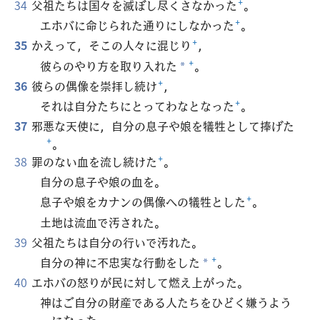
34
父祖たちは国々を滅ぼし尽くさなかった
+
。
エホバに命じられた通りにしなかった
+
。
35
かえって，そこの人々に混じり
+
，
彼らのやり方を取り入れた
+
。
*
36
彼らの偶像を崇拝し続け
+
，
それは自分たちにとってわなとなった
+
。
37
邪悪な天使に，自分の息子や娘を犠牲として捧げた
+
。
38
罪のない血を流し続けた
+
。
自分の息子や娘の血を。
息子や娘をカナンの偶像への犠牲とした
+
。
土地は流血で汚された。
39
父祖たちは自分の行いで汚れた。
自分の神に不忠実な行動をした
+
。
*
40
エホバの怒りが民に対して燃え上がった。
神はご自分の財産である人たちをひどく嫌うよう