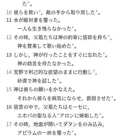
た
+
。
10
彼らを救い
+
，敵の手から取り戻した
+
。
11
水が敵対者を覆った。
一人も生き残らなかった
+
。
12
その時，父祖たちは神の約束に信仰を持ち
+
，
神を賛美して歌い始めた
+
。
13
しかし，神が行ったことをすぐに忘れた
+
。
神の助言を待たなかった。
14
荒野で利己的な欲望のままに行動し
+
，
砂漠で神を試した
+
。
15
神は彼らの願いをかなえた。
それから彼らを病気にならせ，衰弱させた
+
。
16
宿営の中で，父祖たちはモーセに，
エホバの聖なる人
+
アロンに嫉妬した
+
。
17
その時，地面が開いてダタンをのみ込み，
アビラムの一派を覆った
+
。