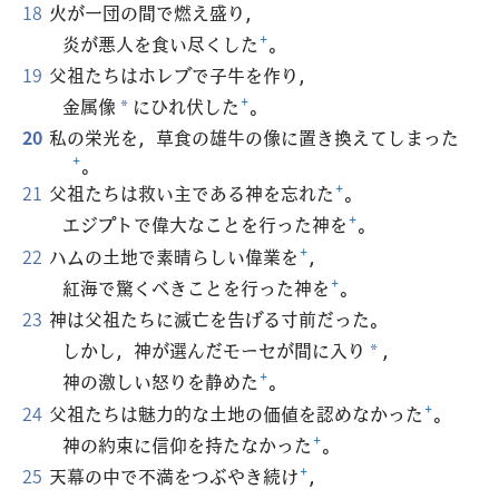
18
火が一団の間で燃え盛り，
炎が悪人を食い尽くした
+
。
19
父祖たちはホレブで子牛を作り，
金属像
にひれ伏した
+
。
*
20
私の栄光を，草食の雄牛の像に置き換えてしまった
+
。
21
父祖たちは救い主である神を忘れた
+
。
エジプトで偉大なことを行った神を
+
。
22
ハムの土地で素晴らしい偉業を
+
，
紅海で驚くべきことを行った神を
+
。
23
神は父祖たちに滅亡を告げる寸前だった。
しかし，神が選んだモーセが間に入り
，
*
神の激しい怒りを静めた
+
。
24
父祖たちは魅力的な土地の価値を認めなかった
+
。
神の約束に信仰を持たなかった
+
。
25
天幕の中で不満をつぶやき続け
+
，