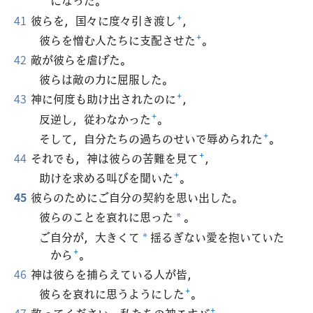
になった。
41
彼らを，国々に度々引き渡し
+
，
彼らを憎む人たちに支配させた
+
。
42
敵が彼らを虐げた。
彼らは敵の力に屈服した。
43
神に何度も助け出されたのに
+
，
反逆し，従わなかった
+
。
そして，自分たちの過ちのせいで辱められた
+
。
44
それでも，神は彼らの苦難を見て
+
，
助けを求める叫びを聞いた
+
。
45
彼らのためにご自分の契約を思い出した。
彼らのことを哀れに思った
。
*
ご自分が，大きくて
揺るぎない愛を抱いていた
*
から
+
。
46
神は彼らを捕らえている人が皆，
彼らを哀れに思うようにした
+
。