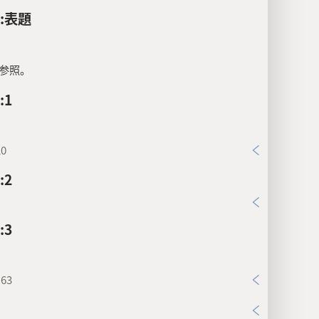
6:表題
参照。
:1
20
:2
:3
:63