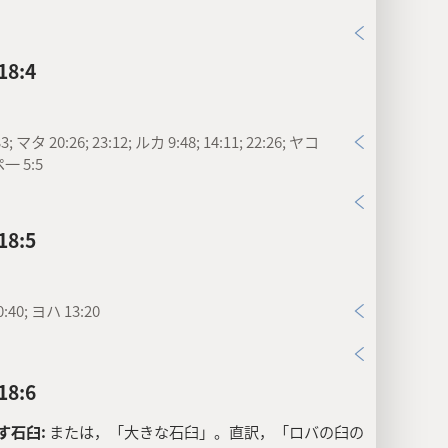
8:4
3; マタ 20:26; 23:12; ルカ 9:48; 14:11; 22:26; ヤコ
ペ一 5:5
8:5
:40; ヨハ 13:20
8:6
す石臼:
または，「大きな石臼」。直訳，「ロバの臼の