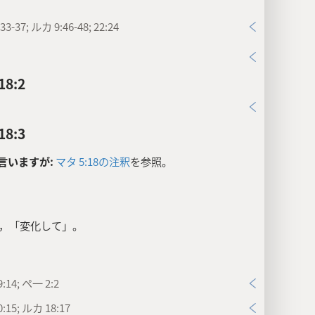
3-37; ルカ 9:46-48; 22:24
8:2
8:3
言いますが:
マタ 5:18の注釈
を参照。
，「変化して」。
:14; ペ一 2:2
:15; ルカ 18:17