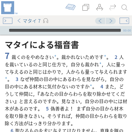
マタイ 7
Audio Player
00:00
マタイ​に​よる​福音​書
7
裁くのをやめなさい
+
。裁かれないためです
+
。
2
人
を裁いているのと同じ仕方で，自分も裁かれ
+
，人に量っ
て与えるのと同じはかりで，人からも量って与えられます
+
。
3
なぜ仲間の目の中にあるわらを見ながら，自分の
目の中にある材木に気付かないのですか
+
。
4
また，ど
うして仲間に，『あなたの目からわらを取り除かせてくだ
さい』と言えるのですか。見なさい，自分の目の中には材
木があるのです。
5
偽善者よ！ まず自分の目から材木
を取り除きなさい。そうすれば，仲間の目からわらを取り
除く方法がはっきり分かります。
6
聖なるものを犬に与えてはなりません。真珠を豚の