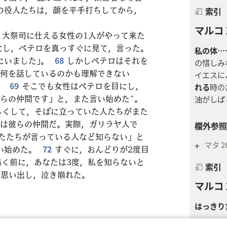
の役人たちは，顔を平手打ちしてから，
索引
マルコ 1
，大祭司に仕える女性の1人がやって来た
にし，ペテロを真っすぐに見て，言った。
私の体…
にいました」。
68
しかしペテロはそれを
の惜しみ
が何を話しているのかも理解できない
イエスに
。
69
そこでも女性はペテロを目にし，
れる
時の
彼らの仲間です」と，また言い始めた
+
。
油がしば
らくして，そばに立っていた人たちがまた
たは彼らの仲間だ。実際，ガリラヤ人で
欄外参照
なたたちが言っている人など知らない」と
+
マタ 26
い始めた。
72
すぐに，おんどりが2度目
鳴く前に，あなたは3度，私を知らないと
索引
を思い出し，泣き崩れた。
マルコ 1
はっきり
世界中…