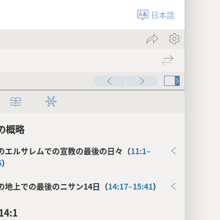
日本語
の概略
のエルサレムでの宣教の最後の日々（
11:1–
6
）
の地上での最後のニサン14日（
14:17–15:41
）
4:1