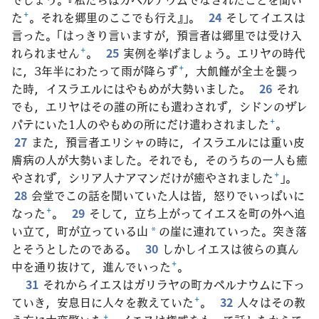
た
+
。それを郷里のここでも行え』」。
24
そしてイエスは
言った。「はっきり言いますが，預言者は郷里では受け入
れられません
+
。
25
実例を挙げましょう。エリヤの時代
に，3年半にわたって雨が降らず
+
，大飢饉が全土を襲っ
た時，イスラエルにはやもめが大勢いました。
26
それ
でも，エリヤはその誰の所にも遣わされず，シドンのザレ
パテにいた1人のやもめの所にだけ遣わされました
+
。
27
また，預言者エリシャの時に，イスラエルには重い皮
膚病の人が大勢いました。それでも，そのうちの一人も癒
やされず，シリア人ナアマンだけが癒やされました
+
」。
28
会堂でこの話を聞いていた人は皆，怒りでいっぱいに
なった
+
。
29
そして，立ち上がってイエスを町の外へ追
い立て，町が立っている山
の崖に連れていった。突き落
*
とそうとしたのである。
30
しかしイエスは彼らの真ん
中を通り抜けて，進んでいった
+
。
31
それからイエスはガリラヤの町カペルナウムに下っ
ていき，安息日に人々を教えていた
+
。
32
人々はその教