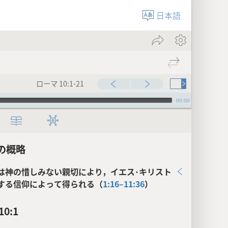
日本語
ローマ 10:1-21
00:00
の概略
は神の惜しみない親切により，イエス･キリスト
する信仰によって得られる（
1:16–11:36
）
0:1