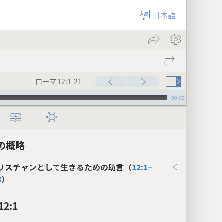
日本語
ローマ 12:1-21
00:00
の概略
リスチャンとして生きるための助言（
12:1–
3
）
2:1