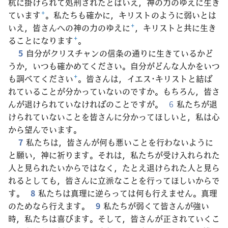
杭に掛けられて処刑されたとはいえ，神の力のゆえに生き
ています
+
。私たちも確かに，キリストのように弱いとは
いえ，皆さんへの神の力のゆえに
+
，キリストと共に生き
ることになります
+
。
5
自分がクリスチャンの信条の通りに生きているかど
うか，いつも確かめてください。自分がどんな人かをいつ
も調べてください
+
。皆さんは，イエス･キリストと結ば
れていることが分かっていないのですか。もちろん，皆さ
んが退けられていなければのことですが。
6
私たちが退
けられていないことを皆さんに分かってほしいと，私は心
から望んでいます。
7
私たちは，皆さんが何も悪いことを行わないように
と願い，神に祈ります。それは，私たちが受け入れられた
人と見られたいからではなく，たとえ退けられた人と見ら
れるとしても，皆さんに立派なことを行ってほしいからで
す。
8
私たちは真理に逆らっては何も行えません。真理
のためなら行えます。
9
私たちが弱くて皆さんが強い
時，私たちは喜びます。そして，皆さんが正されていくこ