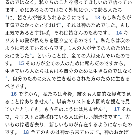
るのではなく，私たちのことを誇ってほしいので語ってい
ます。心にあるものではなく外見について誇る人たち
+
に，皆さんが答えられるようにです。
13
もし私たちが
正気でなかったとすれば
+
，それは神のためでした。もし
正気であるとすれば，それは皆さんのためです。
14
キ
リストの愛が私たちを駆り立てるのです
+
。私たちは次の
ように考えているからです。1人の人が全ての人のために
死にました
+
。ということは，全ての人は死んでいたので
す。
15
その方が全ての人のために死んだのですから，
生きている人たちはもはや自分のために生きるのではなく
+
，自分のために死んで生き返らされた方のために生きる
べきです。
16
ですから，私たちは今後，誰をも人間的な観点で見
ることはありません
+
。以前キリストを人間的な観点で見
ていたとしても，もうそのようには見ません
+
。
17
それ
で，キリストと結ばれている人は新しい創造物です
+
。古
いものは過ぎ去り，新しいものが存在するようになったの
です。
18
全てのものは神から来ています。神のおかげ