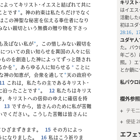
キリスト
によってキリスト･イエスと結ばれて共に
はイエス
ことです
+
。神の約束は私たちだけでなく
活動した
はこの神聖な秘密を伝える奉仕者になり
初はユダ
みない親切という無償の贈り物を下さっ
28:16，1
ユダヤ人
も及ばない私が
+
，この惜しみない親切を
た。パウ
福についての良い知らせを異国の人々に伝
年ごろ）
のものを創造した神によってずっと隠され
照。）エ
るかを
+
，あらゆる人に知らせる
ことに
*
とか鎖に
な神の知恵が，会衆を通して
+
天の政府や
私パウロは
11
これは，私たちの主であるキリスト･
に沿ったことです
+
。
12
私たちはキリス
き，キリストへの信仰のゆえに確信を持
欄外参照
。
13
ですから，皆さんのために私が苦難
+
テモ二 
いでください。こうした苦難は皆さんに
+
使徒 28:
てひざまずきます。
15
その方によっ
エフェソ
うになりました。
16
私はこう祈りま