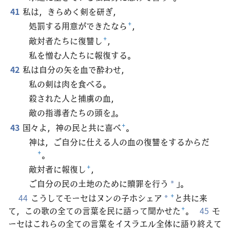
41
私は，きらめく剣を研ぎ，
処罰する用意ができたなら
+
，
敵対者たちに復讐し
+
，
私を憎む人たちに報復する。
42
私は自分の矢を血で酔わせ，
私の剣は肉を食べる。
殺された人と捕虜の血，
敵の指導者たちの頭を』。
43
国々よ，神の民と共に喜べ
+
。
神は，ご自分に仕える人の血の復讐をするからだ
+
。
敵対者に報復し
+
，
ご自分の民の土地のために贖罪を行う
」。
*
44
こうしてモーセはヌンの子ホシェア
+
と共に来
*
て，この歌の全ての言葉を民に語って聞かせた
+
。
45
モ
ーセはこれらの全ての言葉をイスラエル全体に語り終えて