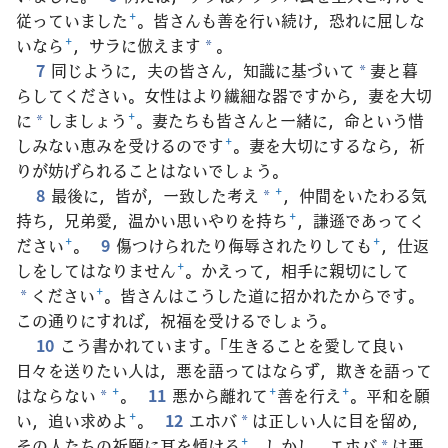
従っていました
+
。皆さんも善を行い続け，恐れに屈しな
いなら
+
，サラに倣えます
。
*
7
同じように，夫の皆さん，知識に基づいて
妻と暮
*
らしてください。女性はより繊細な器ですから，妻を大切
に
しましょう
+
。妻たちも皆さんと一緒に，命という惜
*
しみない恵みを受けるのです
+
。妻を大切にするなら，祈
りが妨げられることはないでしょう。
8
最後に，皆が，一致した考え
+
，仲間をいたわる気
*
持ち，兄弟愛，温かい思いやりを持ち
+
，謙遜であってく
ださい
+
。
9
傷つけられたり侮辱されたりしても
+
，仕返
しをしてはなりません
+
。かえって，相手に親切にして
ください
+
。皆さんはこうした道に招かれたからです。
*
この通りにすれば，祝福を受けるでしょう。
10
こう書かれています。「生きることを愛して良い
日々を送りたい人は，悪を語ってはならず，欺きを語って
はならない
+
。
11
悪から離れて
+
善を行え
+
。平和を願
*
い，追い求めよ
+
。
12
エホバ
は正しい人に目を留め，
*
その人たちの祈願に耳を傾ける
+
。しかし，エホバ
は悪
*