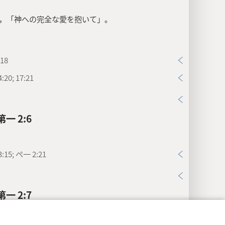
，「神への完全な愛を抱いて」。
18
20; 17:21
一 2:6
:15; ペ一 2:21
一 2:7