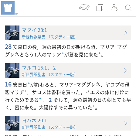
マタイ 28:1
新世界訳聖書 （スタディー版）
28
安息日の後，週の最初の日が明ける頃，マリア･マグ
ダレネともう1人のマリア
+
が墓を見に来た
+
。
マルコ 16:1， 2
新世界訳聖書 （スタディー版）
16
安息日
+
が終わると，マリア･マグダレネ，ヤコブの母
親マリア
+
，サロメは香料を買った。イエスの体に付けに
行くためである
+
。
2
そして，週の最初の日の朝とても早
く，墓に来た。太陽はすでに昇っていた
+
。
ヨハネ 20:1
新世界訳聖書 （スタディー版）