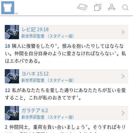
レビ記 19:18
新世界訳聖書 （スタディー版）
18
隣人に復讐をしたり
+
，恨みを抱いたりしてはならな
い。仲間を自分自身のように愛さなければならない
+
。私
はエホバである。
ヨハネ 15:12
新世界訳聖書 （スタディー版）
12
私があなたたちを愛した通りにあなたたちが互いを愛
すること，これが私のおきてです
+
。
ガラテア 6:2
新世界訳聖書 （スタディー版）
2
仲間同士，重荷を負い合いましょう
+
。そうすればキリ