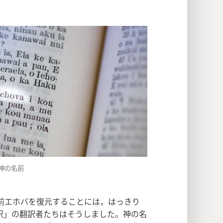
。
神の名前
前エホバを復元することには，はっきり
訳」の翻訳者たちはそうしました。神の名