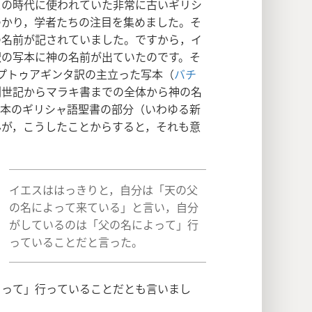
スの時代に使われていた非常に古いギリシ
つかり，学者たちの注目を集めました。そ
の名前が記されていました。ですから，イ
訳の写本に神の名前が出ていたのです。そ
プトゥアギンタ訳の主立った写本（
バチ
創世記からマラキ書までの全体から神の名
写本のギリシャ語聖書の部分（いわゆる新
んが，こうしたことからすると，それも意
イエスははっきりと，自分は「天の父
の名によって来ている」と言い，自分
がしているのは「父の名によって」行
っていることだと言った。
よって」行っていることだとも言いまし