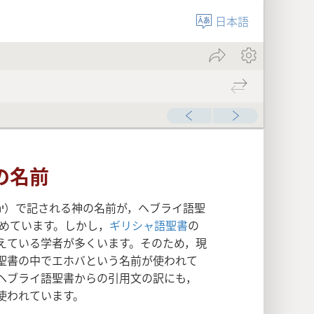
日本語
の名前
認めています。しかし，
ギリシャ語聖書
の
えている学者が多くいます。そのため，現
聖書の中でエホバという名前が使われて
ヘブライ語聖書からの引用文の訳にも，
使われています。