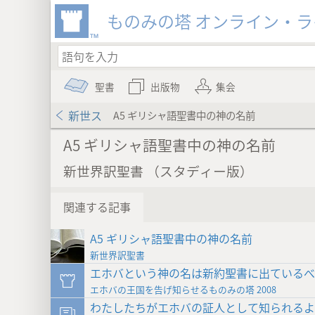
ものみの塔 オンライン・
聖書
出版物
集会
新世ス
A5 ギリシャ語聖書中の神の名前
A5 ギリシャ語聖書中の神の名前
新世界訳聖書 （スタディー版）
関連する記事
A5 ギリシャ語聖書中の神の名前
新世界訳聖書
エホバという神の名は新約聖書に出ているべ
エホバの王国を告げ知らせるものみの塔 2008
わたしたちがエホバの証人として知られるよ