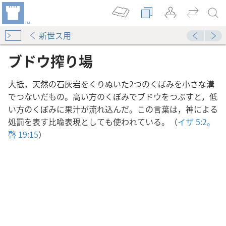
新世ス用
ブドウ搾り場
大抵，天然の石灰岩をくりぬいた2つのくぼみを小さな溝
でつないだもの。高い方のくぼみでブドウをつぶすと，低
い方のくぼみに果汁が流れ込んだ。この言葉は，神による
処罰を表す比喩表現としても使われている。（
イザ 5:2。
啓 19:15
）