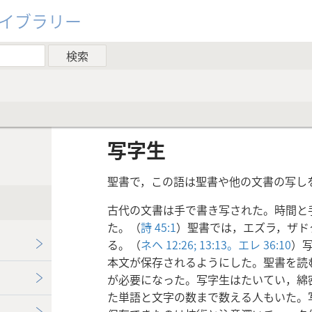
ライブラリー
写字生
聖書で，この語は聖書や他の文書の写し
古代の文書は手で書き写された。時間と
た。（
詩 45:1
）聖書では，エズラ，ザド
る。（
ネヘ 12:26;
13:13。
エレ 36:10
）
本文が保存されるようにした。聖書を読
が必要になった。写字生はたいてい，綿
た単語と文字の数まで数える人もいた。