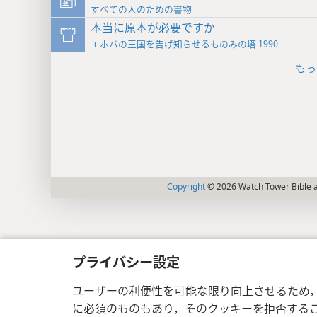
すべての人のための書物
本当に原本が必要ですか
エホバの王国を告げ知らせるものみの塔 1990
もっ
Copyright
© 2026 Watch Tower Bible a
プライバシー設定
ユーザーの利便性を可能な限り向上させるため
に必須のものもあり，そのクッキーを拒否する