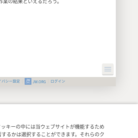
作業の結果といえるだろう。
イバシー設定
ログイン
JW.ORG
クッキーの中には当ウェブサイトが機能するため
否するかは選択することができます。それらのク