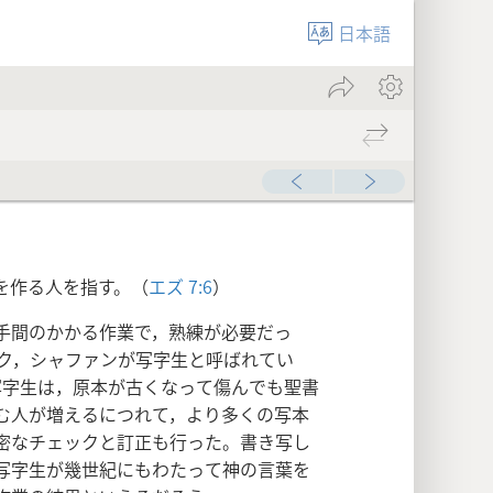
日本語
を作る人を指す。（
エズ 7:6
）
手間のかかる作業で，熟練が必要だっ
ク，シャファンが写字生と呼ばれてい
写字生は，原本が古くなって傷んでも聖書
む人が増えるにつれて，より多くの写本
密なチェックと訂正も行った。書き写し
写字生が幾世紀にもわたって神の言葉を