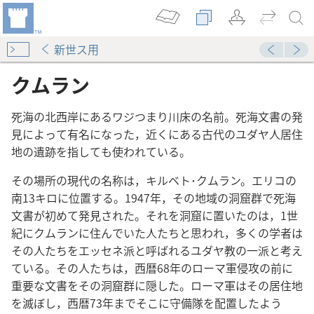
新世ス用
クムラン
死海の北西岸にあるワジつまり川床の名前。死海文書の発
見によって有名になった，近くにある古代のユダヤ人居住
地の遺跡を指しても使われている。
その場所の現代の名称は，キルベト･クムラン。エリコの
南13キロに位置する。1947年，その地域の洞窟群で死海
文書が初めて発見された。それを洞窟に置いたのは，1世
紀にクムランに住んでいた人たちと思われ，多くの学者は
その人たちをエッセネ派と呼ばれるユダヤ教の一派と考え
ている。その人たちは，西暦68年のローマ軍侵攻の前に
重要な文書をその洞窟群に隠した。ローマ軍はその居住地
を滅ぼし，西暦73年までそこに守備隊を配置したよう