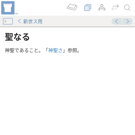
新世ス用
聖なる
神聖であること。「
神聖さ
」参照。