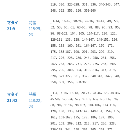
319，320，323-328，331，336，340-343，347，
348，352，353，356，358-360
1-14，16-18，20-24，28-36，38-47，49，50，
マタイ
詩編
J
52，53，60，61，63-66，78，88，90，93，95，
21:9
118:25，
96，98-102，104，105，114-117，120，122，
26
129-131，133，138，144-147，149-151，154，
155，158，160，161，164-167，170，171，
175，185-187，190，201，203，209，210，
217，226，228，236，244，250，251，256，
262，263，265，271，273，275，287，290，
295，296，300，304，310，316，317，319，
320，322-327，331，332，340-343，347，348，
350，352，356，358-360
1-4，7-14，16-18，20-24，28-36，38，40-43，
マタイ
詩編
J
45-50，52，54，57，59-61，63，65，66，78，
21:42
118:22，
88，90，93-96，98-102，104-106，114-118，
23
120，130，133，143-147，149-151，154，155，
161，163-167，175，178，186，187，190，
201，203，209，212，213，217，226，228，
236-239，244，250，262，265，268，271，