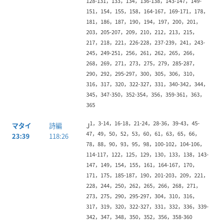
128-131，133，134，136-138，143-147，149-
151，154，155，158，164-167，169-171，178，
181，186，187，190，194，197，200，201，
203，205-207，209，210，212，213，215，
217，218，221，226-228，237-239，241，243-
245，249-251，256，261，262，265，266，
268，269，271，273，275，279，285-287，
290，292，295-297，300，305，306，310，
316，317，320，322-327，331，340-342，344，
345，347-350，352-354，356，359-361，363，
365
1，3-14，16-18，21-24，28-36，39-43，45-
マタイ
詩編
J
47，49，50，52，53，60，61，63，65，66，
23:39
118:26
78，88，90，93，95，98，100-102，104-106，
114-117，122，125，129，130，133，138，143-
147，149，154，155，161，164-167，170，
171，175，185-187，190，201-203，209，221，
228，244，250，262，265，266，268，271，
273，275，290，295-297，304，310，316，
317，319，320，322-327，331，332，336，339-
342，347，348，350，352，356，358-360