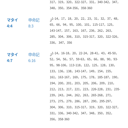
317，319，320，322-327，331，340-342，347，
348，350，354-356，358-360
1-14，17，18，20，22，23，31，32，37，48，
マタイ
申命記
J
65，66，94，95，100，101，115-117，125，
4:4
8:3
143-147，157，163，167，236，262，263，
285，304，306，310，315-317，320，322-326，
336， 347，356
1-14，16-18，20，22-24，28-41，43，45-50，
マタイ
申命記
J
52，54，56，57，59-63，65，66，88，90，93-
4:7
6:16
95，98-106，113-118，122，125，128，130，
133，136，138，143-147，149，154，155，
161，163-167，169，175，178，185-187，190，
194，200，201，203，205，206，209，210，
212，213，217，221，223，226-228，231，235-
239，243，244，262，263，265-268，271，
273，275，279，286，287，290，295-297，
304，306，310，315-317，319，320，322-327，
331，336，340-342，347，348，350，352，
356，358-360