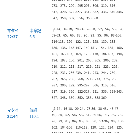
273，275，290，295-297，306，310，316，
317，320，322-327，331，332，336，340-344，
347，350，352，356，358-360
1-14，16-18，20-24，28-50，52，54，56，57，
マタイ
申命記
J
59-63，65，66，88，90，93，95，96，98-106，
22:37
6:5
114-118，120，122，125，128，130，133，
136，138，143-147，149-151，154，155，160，
161，163-167，169，175，178，184-187，190，
194，197，200，201，203，205，206，209，
210，212，213，217，219，221，223，226，
228，231，236-239，241，243，244，250，
262，265，266，268，271，273，275，285-
287，290，292，295-297，306，310，316，
317，319，320，322-327，331，336，339-343，
347，348，350，352，356，358-360
1-14，16-18，20-24，27-36，38-43，45-47，
マタイ
詩編
J
49，50，52，54，56，57，59-66，71，75，76，
22:44
110:1
78，79，81，84，85，88，90，93-96，98，100-
102，104-106，110-118，120，122，124，125，