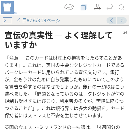
目82 6/8 24ページ
宣伝の真実性 ― よく理解して
いますか
「注意 ― このカードは財産上の損害をもたらすことがあ
ります」。これは，英国の主要なクレジットカードである
バークレーカードに用いられている宣伝文句です。銀行
が，金もうけのために自ら発案したものについてこのよう
な警告を発するのはなぜでしょうか。銀行の一頭取はこう
述べました。「問題となっているのは，クレジットが何の
わな”？
規制も受けずにはびこり，利用者の多くが，苦境に陥りつ
つあることだ」。これは銀行界には多大の動揺を，カード
保持者にはストレスと不安を生じさせています。
英国のウエスト･ミッドランドの一技師は，「4週間分の