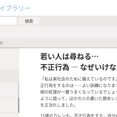
ライブラリー
か
若い人は尋ねる…
不正行為 ― なぜいけ
「私は実社会のために備えているのです
正行為をするのは……よい訓練になりま
柄の処理が一層うまくなっているでしょ
ように語って，ほかの人の書いた期末レ
を正当化しました。
15歳のカレンも，不正行為をする，自