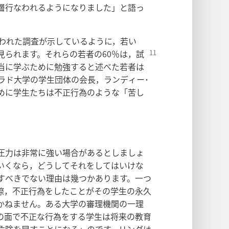
層行なわれるようになりました」と語っ
なわれた調査が示しているように，若い
見られます。それらの若者の60％は，試
当に学ぶために勉強すると述べた若者は
ラド大学の学生団体の会長，ランディー･
めに学生たちは不正行為のような「苦し
圧力は非常に強い場合があるとしましょ
いくなら，どうしてそれをしてはいけな
すべきでない理由は幾つかあります。一つ
際，不正行為をしたことがその学生の永久
かねません。ある大学の審理機関の一理
の面で不正な行為をする学生は将来の教育