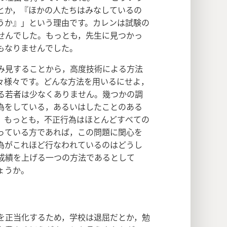
とか，『ほかの人たちはみなしているの
うか』」という理由です。カレンは試験の
せんでした。もっとも，先生に見つかっ
もなりませんでした。
み見することから，高度技術による方法
々様々です。どんな方法を用いるにせよ，
る若者は少なくありません。幾つかの調
為をしている，あるいはしたことのある
。もっとも，不正行為はほとんどすべての
っている方であれば，この問題に関心を
為がこれほど行なわれているのはどうし
成績を上げる一つの方法であるとして
ょうか。
を正当化するため，学校は退屈だとか，勉