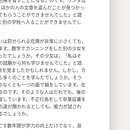
危険を冒すことになる」のです。リンダは
にほかの人の文章を盗んだことが見つかっ
てもらうことができませんでした」と語
た別の学校へ入ることができませんでし
いは罰せられる危険が非常に小さくても，
ます。数学でカンニングをした別の少女を
ったでしょうか。その少女は，「私はそ
の試験から何も学びませんでした」と語
目を覚ましたかもしれません。しかし，カ
も多くのことを学んだでしょうか。そう
少なくとも一つの面で損をしています。在
るのです。そのような人はだれでも，後の
冒しています。不正行為をして卒業証書を
の道が開かれるとしても，能力が試され
るでしょうか。
ごす数年間が学力の向上だけでなく，良