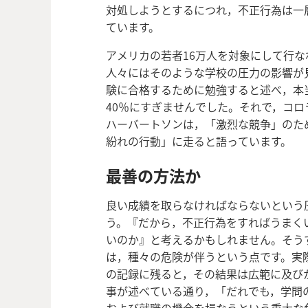
対処しようとするにつれ，不正行為は一
ています。
アメリカの若者16万人を対象にして行
人々にはそのような学校
の圧力の影響が
験に合格するために勉強すると述べ，本
40％にすぎませんでした。それで，コロ
ハーバートソンは，「激烈な競争」のた
紛れの行動」に走ると語っています。
最善の方法か
良い成績を取らなければならないという
う。『だから，不正行為をすればうまく
いのか』と考えるかもしれません。そう
は，種々の危険が伴うという点です。実
の記録に残ると，その結果は広範に及び
事が述べている通り，「だれでも，学問