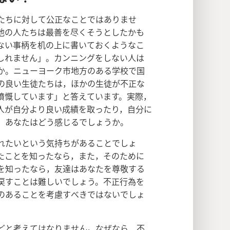
たちに対して公正なことではありませ
他の人たちは最善を尽くそうとしたかも
ない事柄を机の上に書いておくようなこ
しれません」。カンニングをしない人は
か。ニューヨーク市地方のある学校で国
の良い生徒たちは，ほかの生徒が不正な
憤慨しています」と答えています。実際，
人が自分より良い成績を取ったり，自分に
，あなたはどう感じるでしょうか。
れたいという気持ちがあることでしょ
たことを知ったなら，また，そのために
を知ったなら，友達はあなたを尊敬する
戻すことは難しいでしょう。不正行為を
のあることを考慮すべきではないでしょ
どと考えてはなりません。なぜなら，不