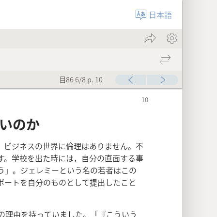
日本語
目86 6/8 p. 10
ないのか
。ビジネスの世界に倫理はありません。不
す。学校を出た時には，自分の直面する事
う」。ジェレミーという名の若者はこの
ポートを自分のものとして提出したこと
分の理由を持っていました。「『こういう