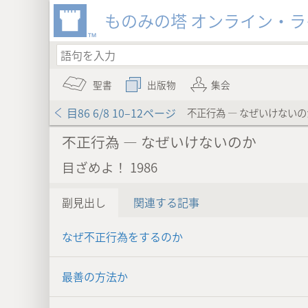
ものみの塔 オンライン・
聖書
出版物
集会
目86 6/8 10–12ページ
不正行為 ― なぜいけないの
不正行為 ― なぜいけないのか
目ざめよ！ 1986
副見出し
関連する記事
なぜ不正行為をするのか
最善の方法か