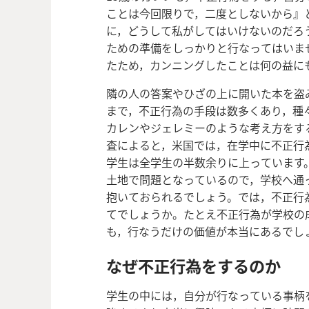
ことは今回限りで，二度としないから』
に，どうして私がしてはいけないのだろ
ための準備をしっかりと行なってはいま
たため，カンニングしたことは何の益に
隣の人の答案やひざの上に開いた本を盗
まで，不正行為の手段は数多くあり，種
カレンやジェレミーのような考え方をす
査によると，米国では，在学中に不正行
学生は全学生の半数余りに上っています
土地で問題となっているので，学校へ通
抱いておられるでしょう。では，不正行
てでしょうか。たとえ不正行為が学校の
も，行なうだけの価値が本当にあるでし
なぜ不正行為をするのか
学生の中には，自分が行なっている事柄