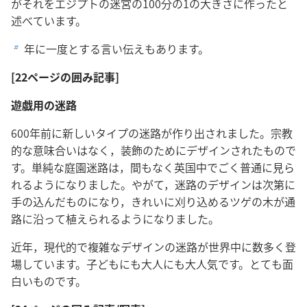
がそれをエジプトの迷宮の100分の1の大きさに作ったと
述べています。
年に一度とする言い伝えもあります。
b
[22ページの囲み記事]
遊戯用の迷路
600年前に新しいタイプの迷路が作り出されました。宗教
的な意味合いはなく，装飾のためにデザインされたもので
す。単純な庭園迷路は，間もなく英国中でごく普通に見ら
れるようになりました。やがて，迷路のデザインは次第に
手の込んだものになり，きれいに刈り込めるツゲの木が通
路に沿って植えられるようになりました。
近年，現代的で複雑なデザインの迷路が世界中に数多く登
場しています。子どもにも大人にも大人気です。とても面
白いものです。