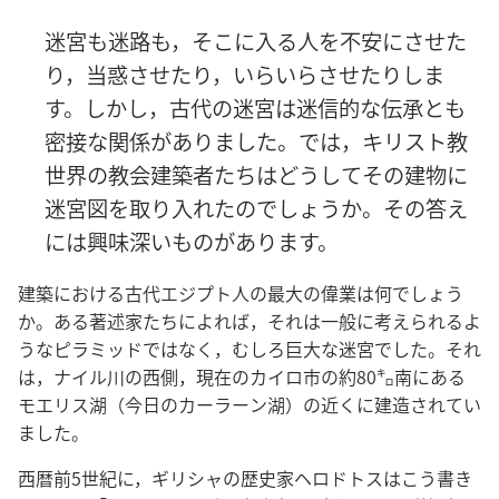
迷宮も迷路も，そこに入る人を不安にさせた
り，当惑させたり，いらいらさせたりしま
す。しかし，古代の迷宮は迷信的な伝承とも
密接な関係がありました。では，キリスト教
世界の教会建築者たちはどうしてその建物に
迷宮図を取り入れたのでしょうか。その答え
には興味深いものがあります。
建築における古代エジプト人の最大の偉業は何でしょう
か。ある著述家たちによれば，それは一般に考えられるよ
うなピラミッドではなく，むしろ巨大な迷宮でした。それ
は，ナイル川の西側，現在のカイロ市の約80㌔南にある
モエリス湖（今日のカーラーン湖）の近くに建造されてい
ました。
西暦前5世紀に，ギリシャの歴史家ヘロドトスはこう書き