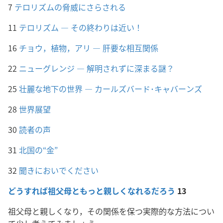
7
テロリズムの脅威にさらされる
11
テロリズム ― その終わりは近い！
16
チョウ，植物，アリ ― 肝要な相互関係
22
ニューグレンジ ― 解明されずに深まる謎？
25
壮麗な地下の世界 ― カールズバード･キャバーンズ
28
世界展望
30
読者の声
31
北国の“金”
32
聞きにおいでください
どうすれば祖父母ともっと親しくなれるだろう
13
祖父母と親しくなり，その関係を保つ実際的な方法につい