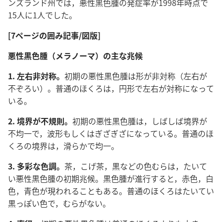
ンズランド州では，悪性黒色腫の発症率が1998年時点で
15人に1人でした。
[7ページの囲み記事/図版]
悪性黒色腫（メラノーマ）の主な兆候
1. 左右非対称。
初期の悪性黒色腫は形が非対称（左右が
不ぞろい）。普通のほくろは，円形で左右が対称になって
いる。
2. 境界が不規則。
初期の悪性黒色腫は，しばしば境界が
不均一で，波形もしくはぎざぎざになっている。普通のほ
くろの境界は，滑らかで均一。
3. 多彩な色調。
茶，こげ茶，黒などの色むらは，たいて
い悪性黒色腫の初期兆候。黒色腫が進行すると，赤色，白
色，青色が現われることもある。普通のほくろはたいてい
黒っぽい色で，むらがない。