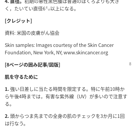
4. 直径。
初期の悪性黒色腫は普通のほくろよりも大き
く，たいてい直径6㍉以上になる。
[クレジット]
資料: 米国の皮膚がん協会
Skin samples: Images courtesy of the Skin Cancer
Foundation, New York, NY, www.skincancer.org
[8ページの囲み記事/図版]
肌を守るために
1.
強い日差しに当たる時間を限定する。特に午前10時か
ら午後4時までは，有害な紫外線（UV）が多いので注意す
る。
2.
頭からつま先までの全身の肌のチェックを3か月に1回
は行なう。