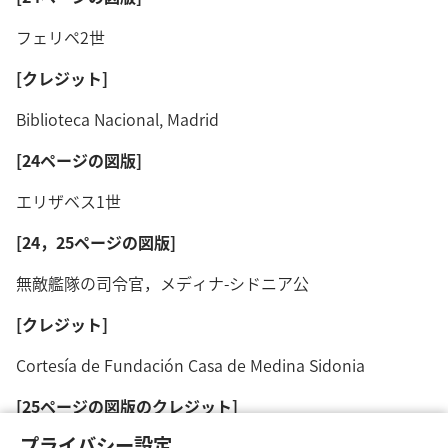
フェリペ2世
[クレジット]
Biblioteca Nacional, Madrid
[24ページの図版]
エリザベス1世
[24，25ページの図版]
無敵艦隊の司令官，メディナ-シドニア公
[クレジット]
Cortesía de Fundación Casa de Medina Sidonia
[25ページの図版のクレジット]
プライバシー設定
Museo Naval, Madrid