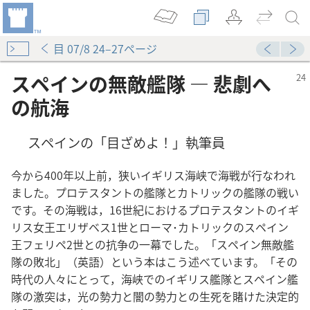
目 07/8 24–27ページ
スペインの無敵艦隊 ― 悲劇へ
の航海
スペインの「目ざめよ！」執筆員
今から400年以上前，狭いイギリス海峡で海戦が行なわれ
ました。プロテスタントの艦隊とカトリックの艦隊の戦い
です。その海戦は，16世紀におけるプロテスタントのイギ
リス女王エリザベス1世とローマ･カトリックのスペイン
王フェリペ2世との抗争の一幕でした。「スペイン無敵艦
隊の敗北」（英語）という本はこう述べています。「その
時代の人々にとって，海峡でのイギリス艦隊とスペイン艦
隊の激突は，光の勢力と闇の勢力との生死を賭けた決定的