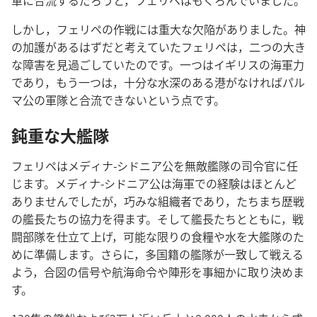
しかし，フェリペの作戦には重大な欠陥がありました。神
の加護があるはずだと考えていたフェリペは，二つの大き
な障害を見過ごしていたのです。一つはイギリスの海軍力
であり，もう一つは，十分な水深のある港がなければパル
マ公の軍隊と合流できないという点です。
鈍重な大艦隊
フェリペはメディナ-シドニア公を無敵艦隊の司令官に任
じます。メディナ-シドニア公は海軍での経験はほとんど
ありませんでしたが，巧みな組織者であり，たちまち歴戦
の艦長たちの協力を得ます。そして艦長たちとともに，戦
闘部隊を仕立て上げ，可能な限りの食糧や水を大艦隊のた
めに準備します。さらに，多国籍の艦隊が一致して戦える
よう，合図の信号や航海命令や陣形を事細かに取り決めま
す。