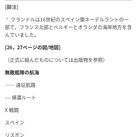
[脚注]
フランドルは16世紀のスペイン領ネーデルラントの一
a
部で，フランス北部とベルギーとオランダの海岸地方を含
んでいました。
[26，27ページの図/地図]
（正式に組んだものについては出版物を参照）
無敵艦隊の航海
―― 遠征航路
–– 帰還ルート
X 戦闘
スペイン
リスボン