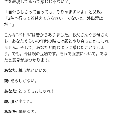
さを表現してるって感じじゃない？」
「自分らしさって言っても，そりゃまずいよ」と父親。
「2階へ行って着替えてきなさい。でないと，
外出禁止
だ！
」
こんな“バトル”は昔からありました。お父さんやお母さん
も，あなたぐらいの年齢の時には親とやり合ったかもしれ
ません。そして，あなたと同じように感じたことでしょ
う。でも，今は親の立場です。それで服装について，あな
たと意見がぶつかります。
あなた:
着心地がいいの。
親:
だらしがない。
あなた:
とってもおしゃれ！
親:
肌が出すぎ。
あなた:
半額なの。