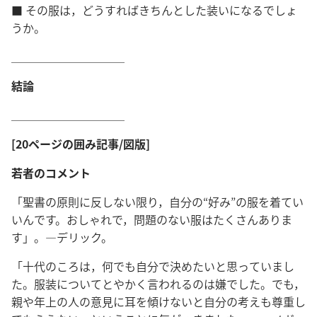
■ その服は，どうすればきちんとした装いになるでしょ
うか。
＿＿＿＿＿＿＿＿＿＿
結論
＿＿＿＿＿＿＿＿＿＿
[20ページの囲み記事/図版]
若者のコメント
「聖書の原則に反しない限り，自分の“好み”の服を着てい
いんです。おしゃれで，問題のない服はたくさんありま
す」。―デリック。
「十代のころは，何でも自分で決めたいと思っていまし
た。服装についてとやかく言われるのは嫌でした。でも，
親や年上の人の意見に耳を傾けないと自分の考えも尊重し