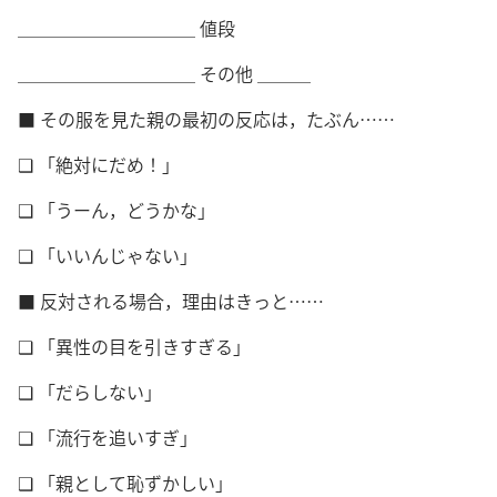
＿＿＿＿＿＿＿＿＿＿ 値段
＿＿＿＿＿＿＿＿＿＿ その他 ＿＿＿
■ その服を見た親の最初の反応は，たぶん……
❑ 「絶対にだめ！」
❑ 「うーん，どうかな」
❑ 「いいんじゃない」
■ 反対される場合，理由はきっと……
❑ 「異性の目を引きすぎる」
❑ 「だらしない」
❑ 「流行を追いすぎ」
❑ 「親として恥ずかしい」