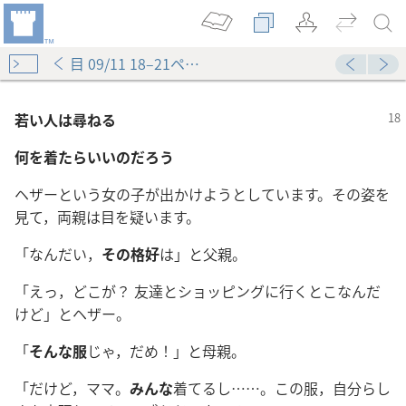
目 09/11 18–21ページ
若い人は尋ねる
何を着たらいいのだろう
ヘザーという女の子が出かけようとしています。その姿を
見て，両親は目を疑います。
「なんだい，
その格好
は」と父親。
「えっ，どこが？ 友達とショッピングに行くとこなんだ
けど」とヘザー。
「
そんな服
じゃ，だめ！」と母親。
「だけど，ママ。
みんな
着てるし……。この服，自分らし