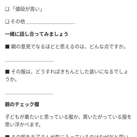
❑ 「値段が高い」
❑ その他 ＿＿＿＿＿＿＿＿＿＿
一緒に話し合ってみましょう
■ 親の意見でなるほどと思えるのは，どんな点ですか。
＿＿＿＿＿＿＿＿＿＿
■ その服は，どうすればきちんとした装いになるでしょ
うか。
＿＿＿＿＿＿＿＿＿＿
親のチェック欄
子どもが着たいと思っている服か，買いたがっている服を
思い浮かべます。
■ その服をお子さんが気に入っているのはなぜだと思い