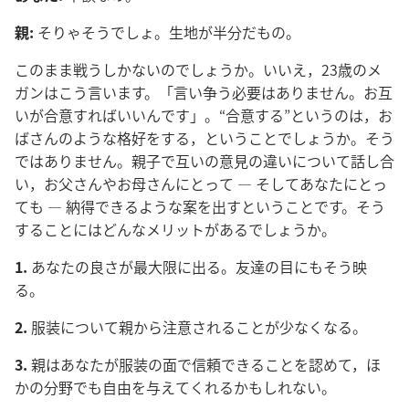
親:
そりゃそうでしょ。生地が半分だもの。
このまま戦うしかないのでしょうか。いいえ，23歳のメ
ガンはこう言います。「言い争う必要はありません。お互
いが合意すればいいんです」。“合意する”というのは，お
ばさんのような格好をする，ということでしょうか。そう
ではありません。親子で互いの意見の違いについて話し合
い，お父さんやお母さんにとって ― そしてあなたにとっ
ても ― 納得できるような案を出すということです。そう
することにはどんなメリットがあるでしょうか。
1.
あなたの良さが最大限に出る。友達の目にもそう映
る。
2.
服装について親から注意されることが少なくなる。
3.
親はあなたが服装の面で信頼できることを認めて，ほ
かの分野でも自由を与えてくれるかもしれない。