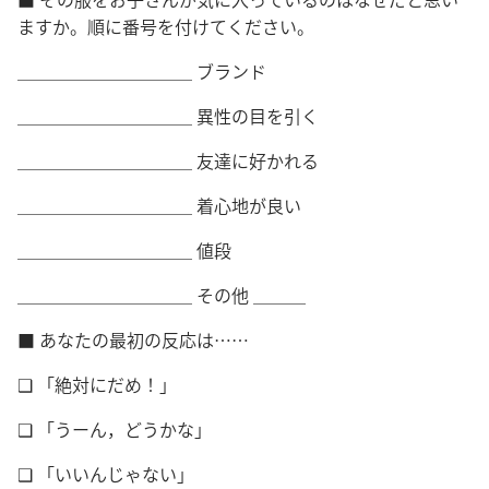
ますか。順に番号を付けてください。
＿＿＿＿＿＿＿＿＿＿ ブランド
＿＿＿＿＿＿＿＿＿＿ 異性の目を引く
＿＿＿＿＿＿＿＿＿＿ 友達に好かれる
＿＿＿＿＿＿＿＿＿＿ 着心地が良い
＿＿＿＿＿＿＿＿＿＿ 値段
＿＿＿＿＿＿＿＿＿＿ その他 ＿＿＿
■ あなたの最初の反応は……
❑ 「絶対にだめ！」
❑ 「うーん，どうかな」
❑ 「いいんじゃない」