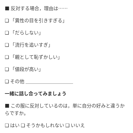
■ 反対する場合，理由は……
❑ 「異性の目を引きすぎる」
❑ 「だらしない」
❑ 「流行を追いすぎ」
❑ 「親として恥ずかしい」
❑ 「値段が高い」
❑ その他 ＿＿＿＿＿＿＿＿＿＿
一緒に話し合ってみましょう
■ この服に反対しているのは，単に自分の好みと違うか
らですか。
❑ はい ❑ そうかもしれない ❑ いいえ