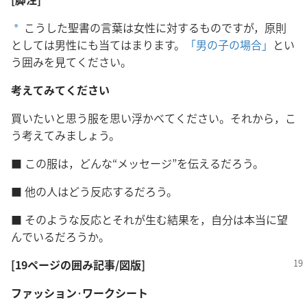
こうした聖書の言葉は女性に対するものですが，原則
a
としては男性にも当てはまります。
「男の子の場合」
とい
う囲みを見てください。
考えてみてください
買いたいと思う服を思い浮かべてください。それから，こ
う考えてみましょう。
■ この服は，どんな“メッセージ”を伝えるだろう。
■ 他の人はどう反応するだろう。
■ そのような反応とそれが生む結果を，自分は本当に望
んでいるだろうか。
[19ページの囲み記事/図版]
ファッション
･
ワークシート