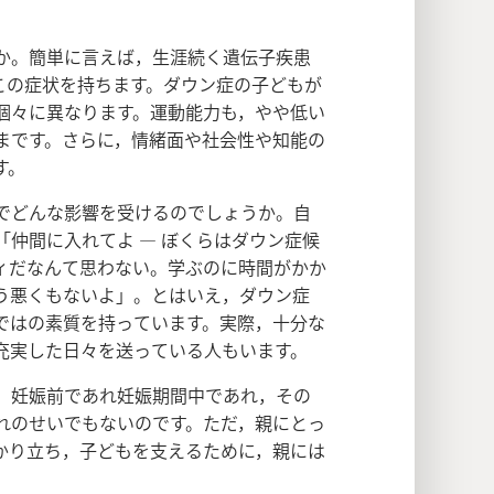
か。簡単に言えば，生涯続く遺伝子疾患
この症状を持ちます。ダウン症の子どもが
個々に異なります。運動能力も，やや低い
まです。さらに，情緒面や社会性や知能の
す。
でどんな影響を受けるのでしょうか。自
仲間に入れてよ ― ぼくらはダウン症候
ィだなんて思わない。学ぶのに時間がかか
う悪くもないよ」。とはいえ，ダウン症
ではの素質を持っています。実際，十分な
充実した日々を送っている人もいます。
。妊娠前であれ妊娠期間中であれ，その
れのせいでもないのです。ただ，親にとっ
かり立ち，子どもを支えるために，親には