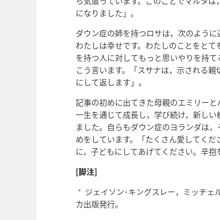
ら気遣っています。このことでマルタは
になりました」。
ダウン症の姉を持つロサは，次のように
わたしは幸せです。わたしのことをとて
を持つ人に対してもっと思いやりを持て
こう言います。「スサナは，示される親
にして返します」。
記事の初めに出てきた母親のエミリーと
一生を通じて成長し，学び続け，新しい
ました。自らもダウン症のヨランダは，
めをしています。「たくさん愛してくだ
に，子どもにしてあげてください。辛抱
[脚注]
ジェイソン･キングスレー，ミッチェル
a
カ出版発行。