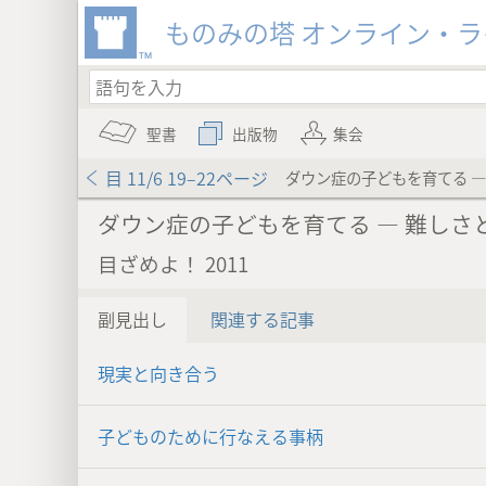
ものみの塔 オンライン・
聖書
出版物
集会
目 11/6 19–22ページ
ダウン症の子どもを育てる ―
ダウン症の子どもを育てる ― 難しさ
目ざめよ！ 2011
副見出し
関連する記事
現実と向き合う
子どものために行なえる事柄