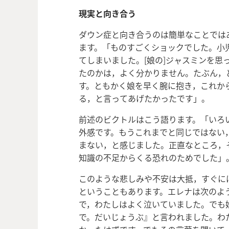
現実と向き合う
ダウン症と向き合うのは簡単なことでは
ます。「ものすごくショックでした。小
てしまいました。[娘の]ジャスミンを思
たのかは，よく分かりません。たぶん，
す。ともかく娘を早く腕に抱き，これか
る，と言ってあげたかったです」。
前述のビクトルはこう語ります。「いろ
外感です。もうこれまでと同じではない
まない，と感じました。正直なところ，
知識の不足からくる恐れのためでした」
このような悲しみや不安は大抵，すぐに
ということもあります。エレナは次のよう
で，わたしはよく泣いていました。でも
で。だいじょうぶ』と言われました。わ