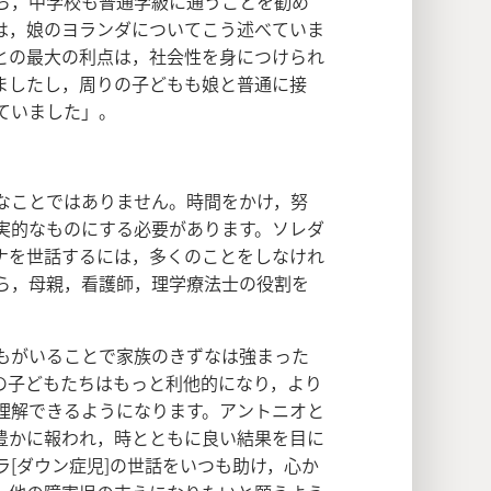
ら，中学校も普通学級に通うことを勧め
は，娘のヨランダについてこう述べていま
との最大の利点は，社会性を身につけられ
ましたし，周りの子どもも娘と普通に接
ていました」。
なことではありません。時間をかけ，努
実的なものにする必要があります。ソレダ
ナを世話するには，多くのことをしなけれ
ら，母親，看護師，理学療法士の役割を
もがいることで家族のきずなは強まった
の子どもたちはもっと利他的になり，より
理解できるようになります。アントニオと
豊かに報われ，時とともに良い結果を目に
[ダウン症児]の世話をいつも助け，心か