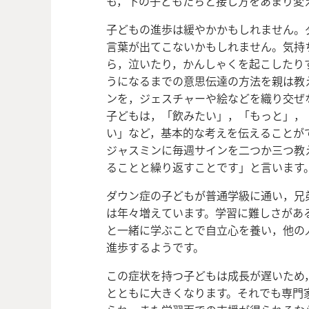
も，下の子どもたちと接し方をあまり変
子どもの進歩は緩やかかもしれません。
言葉が出てこないかもしれません。気持
ら，泣いたり，かんしゃくを起こしたり
うになるまでの意思伝達の方法を親は教
ンを，ジェスチャーや絵などを織り交ぜ
子どもは，「飲みたい」，「もっと」，
い」など，基本的な考えを伝えることが
ジャスミンに毎週サインを二つか三つ教
ることと繰り返すことです」と言います
ダウン症の子どもが普通学級に通い，兄
は年々増えています。学習に難しさがあ
と一緒に学ぶことで自立心を養い，他の
進歩するようです。
この症状を持つ子どもは成長が遅いため
とともに大きくなります。それでも専門