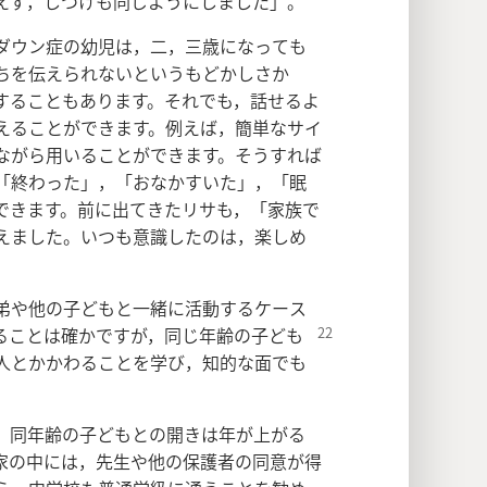
えず，しつけも同じようにしました」。
ダウン症の幼児は，二，三歳になっても
ちを伝えられないというもどかしさか
することもあります。それでも，話せるよ
えることができます。例えば，簡単なサイ
ながら用いることができます。そうすれば
「終わった」，「おなかすいた」，「眠
できます。前に出てきたリサも，「家族で
えました。いつも意識したのは，楽しめ
。
弟や他の子どもと一緒に活動するケース
ることは確かですが，同じ年齢の子ども
人とかかわることを学び，知的な面でも
，同年齢の子どもとの開きは年が上がる
家の中には，先生や他の保護者の同意が得