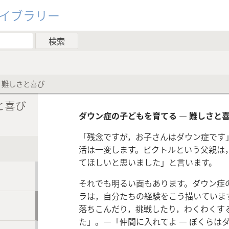
ライブラリー
 難しさと喜び
と喜び
ダウン症の子どもを育てる ― 難しさと
「残念ですが，お子さんはダウン症です
活は一変します。ビクトルという父親は
てほしいと思いました」と言います。
それでも明るい面もあります。ダウン症
ラは，自分たちの経験をこう描いていま
落ちこんだり，挑戦したり，わくわくす
た」。―「仲間に入れてよ ― ぼくらは