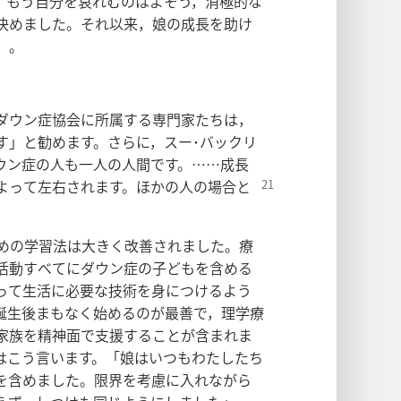
，もう自分を哀れむのはよそう，消極的な
決めました。それ以来，娘の成長を助け
」。
ダウン症協会に所属する専門家たちは，
す」と勧めます。さらに，スー･バックリ
ウン症の人も一人の人間です。……成長
よって左右されます。ほかの人の場合と
ための学習法は大きく改善されました。療
活動すべてにダウン症の子どもを含める
って生活に必要な技術を身につけるよう
誕生後まもなく始めるのが最善で，理学療
家族を精神面で支援することが含まれま
はこう言います。「娘はいつもわたしたち
を含めました。限界を考慮に入れながら