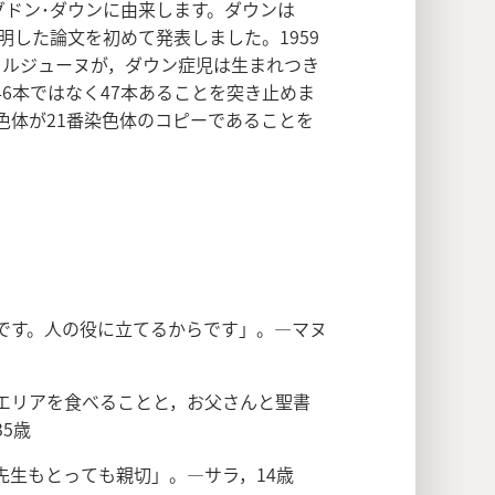
グドン･ダウンに由来します。ダウンは
明した論文を初めて発表しました。1959
･ルジューヌが，ダウン症児は生まれつき
6本ではなく47本あることを突き止めま
色体が21番染色体のコピーであることを
です。人の役に立てるからです」。―マヌ
エリアを食べることと，お父さんと聖書
5歳
先生もとっても親切」。―サラ，14歳