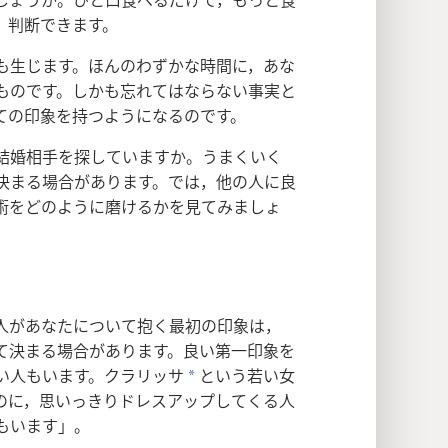
，判断できます。
も生じます。ほんのわずかな時間に，あな
ものです。しかも忘れてはならない事実と
ての印象を持つようになるのです。
結婚相手を探していますか。うまくいく
決まる場合があります。では，他の人に良
術をどのように磨けるかを見てみましょ
人があなたについて抱く最初の印象は，
て決まる場合があります。良い第一印象を
い人もいます。クラリッサ
という若い女
a
のに，思いっきりドレスアップしてくる人
もいます」。