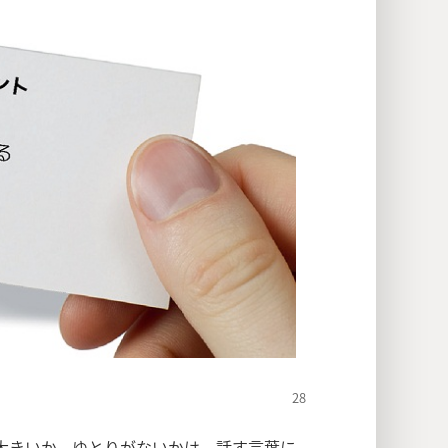
大きいか，ゆとりがないかは，話す言葉に