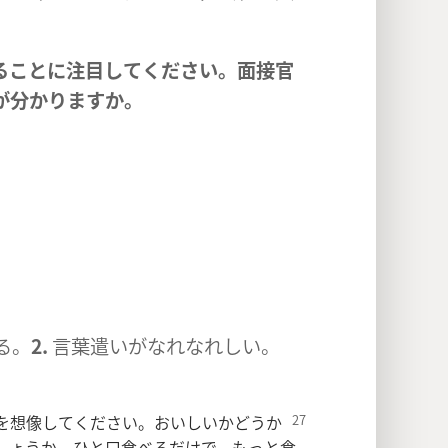
。
ることに注目してください。面接官
が分かりますか。
る。
2.
言葉遣いがなれなれしい。
を想像してください。おいしいかどうか
しょうか。ひと口食べるだけで，もっと食