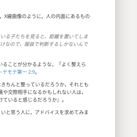
，X線画像のように，人の内面にあるもの
ている子たちを見ると，距離を置いてしま
だけなので，服装で判断するしかないんで
いることが分かるような，「よく整えら
―
テモテ第一 2:9
。
きちんと整っているだろうか，それとも
達や交際相手になるかもしれない人は，
けていると感じるだろうか』。
よいと思う人に，アドバイスを求めてみま