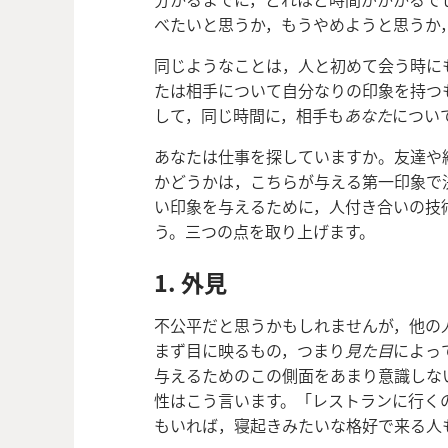
べたいと思うか，もうやめようと思うか
同じようなことは，人と初めて会う時に
たは相手について自分なりの印象を持つ
して，同じ時間に，相手も
あなた
につい
あなたは仕事を探していますか。友達や
かどうかは，こちらが与える第一印象で
い印象を与えるために，人付き合いの技
う。三つの点を取り上げます。
1. 外見
不公平だと思うかもしれませんが，他の
まず目に映るもの，つまり
見た目
によっ
与えるためのこの側面をあまり意識しな
性はこう言います。「レストランに行く
もいれば，寝起きみたいな格好で来る人