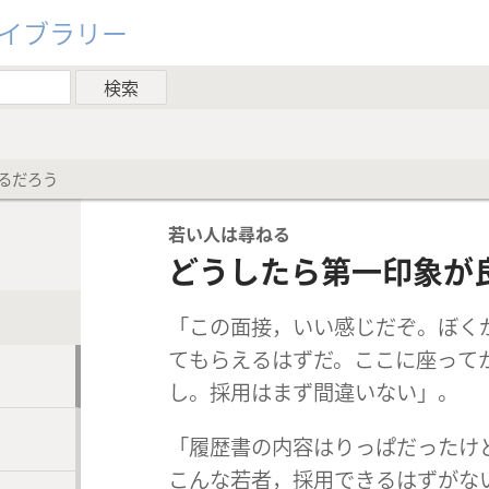
ライブラリー
るだろう
若い人は尋ねる
どうしたら第一印象が
「この面接，いい感じだぞ。ぼく
てもらえるはずだ。ここに座って
し。採用はまず間違いない」。
「履歴書の内容はりっぱだったけ
こんな若者，採用できるはずがな