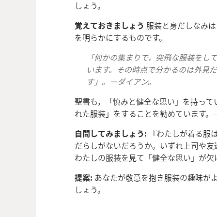
しょう。
覚えておきましょう
服装と身だしなみは
を明らかにするものです。
「何かの集まりで，突飛な服装をし
います。その時点で分かるのは外見
す」。―ダイアン。
聖書も，「慎みと健全な思い」を持って
れた服装」をすることを勧めています。
自問してみましょう:
『わたしが着る服は
だらしがないだろうか。いずれ上司や友
わたしの服装を見て「健全な思い」が欠
提案:
あなたが敬意を抱き服装の趣味が
しょう。