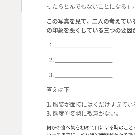
ったらとんでもないことになる」
この写真を見て，二人の考えてい
の印象を悪くしている三つの要因
＿＿＿＿＿＿＿＿＿＿
＿＿＿＿＿＿＿＿＿＿
＿＿＿＿＿＿＿＿＿＿
答えは下
1.
服装が面接にはくだけすぎてい
3.
態度や姿勢に敬意がない。
何かの食べ物を初めて口にする時のこと
分かるまでに，どれほど時間がかかるで