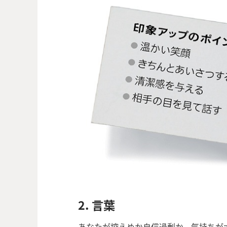
2. 言葉
あなたが控えめか自信過剰か，気持ちが