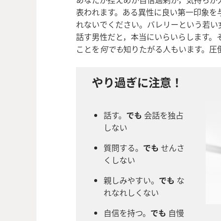
表われます。ある異性に良い第一印象を
れないでください。バレリーという若い
話す男性だと，本当にいらいらします。
ことを
何でも
知りたがる人もいます。圧
やり過ぎに注意！
話す。
でも
会話を独占
しない
質問する。
でも
せんさ
くしない
親しみやすい。
でも
な
れなれしくない
自信を持つ。
でも
自慢