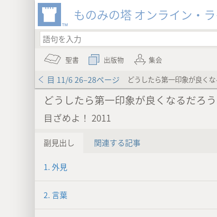
ものみの塔 オンライン・
聖書
出版物
集会
目 11/6 26–28ページ
どうしたら第一印象が良くな
どうしたら第一印象が良くなるだろう
目ざめよ！ 2011
副見出し
関連する記事
1. 外見
2. 言葉