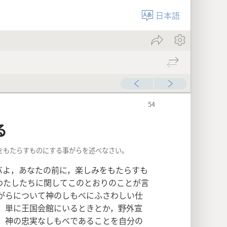
日本語
る
みをもたらすものにする事がらを述べなさい。
バよ，あなたの前に，楽しみをもたらすも
わたしたちに関してこのとおりのことが言
がらについて神のしもべにふさわしい仕
，単に王国会館にいるときとか，野外宣
，神の忠実なしもべであることを自分の