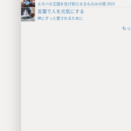
エホバの王国を告げ知らせるものみの塔 2015
言葉で人を元気にする
神にずっと愛されるために
もっ