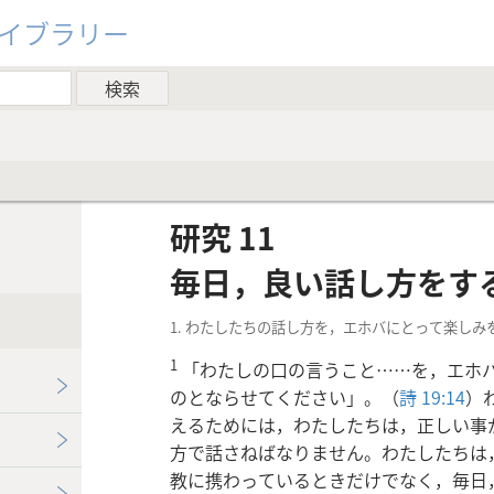
ライブラリー
研究 11
毎日，良い話し方をす
1. わたしたちの話し方を，エホバにとって楽し
1
「わたしの口の言うこと……を，エホ
のとならせてください」。（
詩 19:14
）
えるためには，わたしたちは，正しい事
方で話さねばなりません。わたしたちは
教に携わっているときだけでなく，毎日