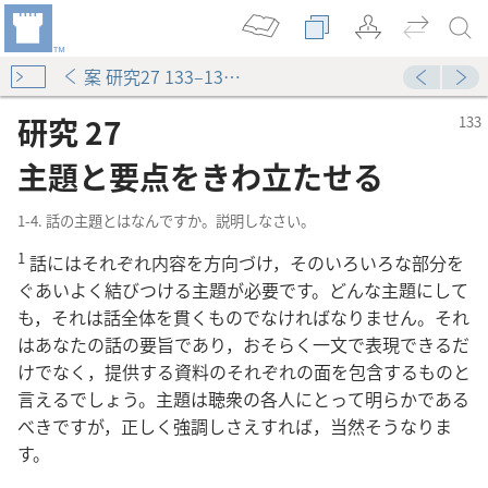
案 研究27 133–138ページ
研究 27
主題と要点をきわ立たせる
1-4. 話の主題とはなんですか。説明しなさい。
1
話にはそれぞれ内容を方向づけ，そのいろいろな部分を
ぐあいよく結びつける主題が必要です。どんな主題にして
も，それは話全体を貫くものでなければなりません。それ
はあなたの話の要旨であり，おそらく一文で表現できるだ
けでなく，提供する資料のそれぞれの面を包含するものと
言えるでしょう。主題は聴衆の各人にとって明らかである
べきですが，正しく強調しさえすれば，当然そうなりま
す。