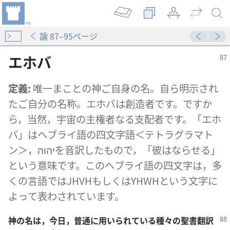
論 87–95ページ
エホバ
定義:
唯一まことの神ご自身の名。自ら明示され
たご自分の名称。エホバは創造者です。ですか
ら，当然，宇宙の主権者なる支配者です。「エホ
バ」はヘブライ語の四文字語＜テトラグラマト
ン＞，יהוהを音訳したもので，「彼はならせる」
という意味です。このヘブライ語の四文字は，多
くの言語ではJHVHもしくはYHWHという文字に
よって表わされています。
神の名は，今日，普通に用いられている種々の聖書翻訳