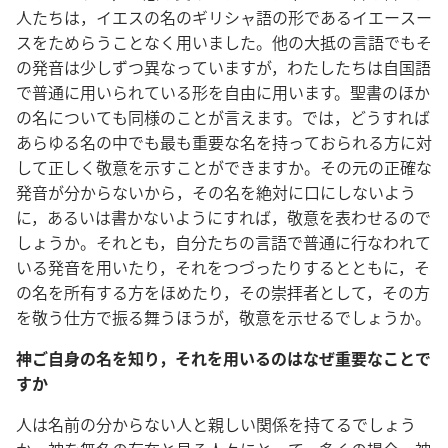
人たちは，イエスの名のギリシャ語の形であるイエースー
スをためらうことなく用いました。他の大抵の言語でもそ
の発音は少しずつ異なっていますが，わたしたちは自国語
で普通に用いられている形を自由に用います。聖書のほか
の名についても同様のことが言えます。では，どうすれば
あらゆる名の中でも最も重要な名を持っておられる方に対
して正しく敬意を示すことができますか。その元の正確な
発音が分からないから，その名を絶対に口にしないよう
に，あるいは書かないようにすれば，敬意を表わせるので
しょうか。それとも，自分たちの言語で普通に行なわれて
いる発音を用いたり，それをつづったりするとともに，そ
の名を所有する方をほめたり，その崇拝者として，その方
を敬う仕方で振る舞うほうが，敬意を示せるでしょうか。
神ご自身の名を知り，それを用いるのはなぜ重要なことで
すか
人は名前の分からない人と親しい関係を持てるでしょう