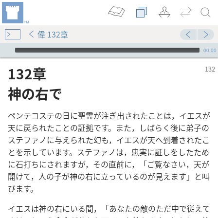
偉 132章
Audio Player
00:00
132章
神の右で
ペンテコステの日に聖霊が注ぎ出されたことは，イエスが
天に戻られたことの証拠です。また，しばらく後に弟子の
ステファノに与えられた幻も，イエスが天へ到着されたこ
とを示しています。ステファノは，忠実に証しをしたため
に石打ちにされますが，その直前に，「ご覧なさい，天が
開けて，人の子が神の右に立っているのが見えます」と叫
びます。
か
イエスは神の右にいる間，「あなたの敵のただ中で従えて