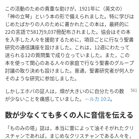
この活動のための貴重な助けが，1921年に（英文の）
「神の立琴」という本の形で備えられました。特に学びは
じめたばかりの人のために書かれたこの本は，最終的に
22の言語で581万9,037冊配布されました。協会はその本
を入手した人々を援助するために，項目ごとに行なう聖書
研究の通信講座を設けました。これは，12週にわたって
送られる12の質問集で成り立っていました。また，この
本を使って関心のある人々の家庭で行なう聖書のグループ
討議の取り決めも設けました。普通，聖書研究者が何人か
そのような研究に参加しました。
しかしエホバの証人は，畑が大きいのに自分たちの数
が少ないことを痛感していました。―
ルカ 10:2
。
数が少なくても多くの人に音信を伝える
「ものみの塔」誌は，本当に霊によって油そそがれたクリ
スチャンであれば，まじめなクリスチャンである人々を，