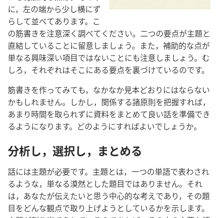
に，左の端から少し横にず
らして並べてあります。こ
の筋書きを注意深く調べてください。二つの要点が主題と
直結していることに留意しましょう。また，補助的な点が
単なる興味深い項目ではないことにも注意しましょう。む
しろ，それぞれはそこにある要点を裏づけているのです。
筋書きを作ってみても，なかなか見本どおりにはならない
かもしれません。しかし，関係する諸原則を把握すれば，
あまり時間を取られずに資料をまとめて良い話を準備でき
るようになります。どのようにすればよいでしょうか。
分析し，選択し，まとめる
話には主題が必要です。主題とは，一つの単語で表わされ
るような，単なる漠然とした題目ではありません。それ
は，あなたが伝えたいと思う中心的な考えであり，その題
目をどんな観点で取り上げようとしているかを示します。