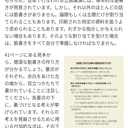
もちろん，会衆で行なわれる公開講演には，基本的な筋書
きが用意されています。しかし，それ以外のほとんどの話
には筋書きがありません。論題もしくは主題だけが割り当
てられることもあります。印刷された特定の資料を扱うよ
う求められることもあります。わずかな指示しか与えられ
ない場合もあります。そのような割り当てを受けた場合
は，筋書きをすべて自分で準備しなければなりません。
41ページにある見本か
ら，簡潔な筋書きの作り方
が分かるでしょう。要点が
それぞれ，余白をあけた左
の端から，目立つかたちで
書かれていることに注目し
てください。各要点の下
に，裏づけとなる考えが挙
げられています。それらの
考えを発展させるために用
いる付加的な点は，その下