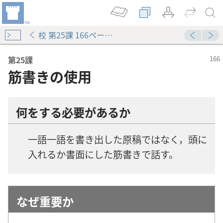
校 第25課 166ページ–169ページ 5節
第25課
筋書きの使用
何をする必要があるか
一語一語を書き出した原稿ではなく，頭に
入れるか書面にした筋書きで話す。
なぜ重要か