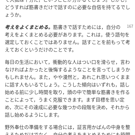
どうすれば筋書きだけで話すのに必要な自信を持てるでし
ょうか。
考えをよくまとめる。
筋書きで話すためには，自分の
考えをよくまとめる必要があります。これは，使う語句を
選定しておくことではありません。話すことを前もって考
えておくというだけのことです。
毎日の生活において，衝動的な人はつい口を滑らせ，言わ
なければよかったと後悔するようなことを言ってしまうか
もしれません。また，やや漫然と，あれこれ思いつくまま
に話す人もいるでしょう。こうした傾向はいずれも，話し
始める前に少し時間を取り，頭の中で簡単な筋書きを作る
ことによって，うまく克服できます。まず目標を思い定
め，次にその達成に必要な幾つかの段階を決め，それから
話し始めるようにします。
野外奉仕の準備をする場合には，証言用かばんの中身を整
えるためだけでなく，自分の考えをまとめるためにも時間